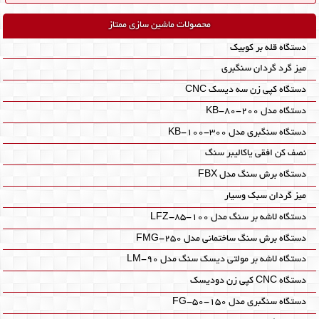
محصولات ماشین سازی ممتاز
دستگاه قله بر کوبیک
میز گرد گردان سنگبری
دستگاه کپی زن سه دیسک CNC
دستگاه مدل KB-80-200
دستگاه سنگبری مدل KB-100-300
نصف کن افقی یاکالیبر سنگ
دستگاه برش سنگ مدل FBX
میز گردان سبک وسیار
دستگاه لاشه بر سنگ مدل LFZ-85-100
دستگاه برش سنگ ساختمانی مدل FMG-250
دستگاه لاشه بر مولتی دیسک سنگ مدل LM-90
دستگاه CNC کپی زن دودیسک
دستگاه سنگبری مدل FG-50-150