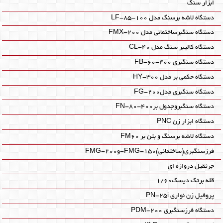
ابزار سنگ
دستگاه لاشه برسنگ مدل LF-85-100
دستگاه سنگبرساختمانی مدل FMX-200
دستگاه کالیبر سنگ مدل CL-40
دستگاه سنگبری FB-60-400
دستگاه حکمی بر مدل HY-300
دستگاه سنگبری مدلFG-200
دستگاه سنگبروجدول برFN-80-400
دستگاه ابزار زن PNC
دستگاه لاشه برسنگ و بتن بر FM60
فرزسنگبری(ساختمانی)FMG-150-وFMG-200
جرثقیل دروازه ای
قله برتک دیسک1/60
پروفیل زن نواری PN-25i
دستگاه فرزسنگبری PDM-200