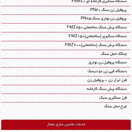
دستگاه سنگبری کارخانه ای FBM60‎
پروفیل زن سنگ PN40
پروفیل زن نواری سنگ PN25
دستگاه برش سنگ ساختمانی FMZ250
دستگاه سنگبری (ساختمانی)FMZ150
دستگاه برش سنگ (ساختمانی)FMZ200
چنگک حمل سنگ
دستگاه پروفیل زن نواری
دستگاه کپی زن دو دیسک
فرز ابزار زن - پروفیل زن
دستگاه برش سنگ کارخانه
فرز سنگبری سبک
چرخ حمل سنگ
خدمات ماشین سازی ممتاز