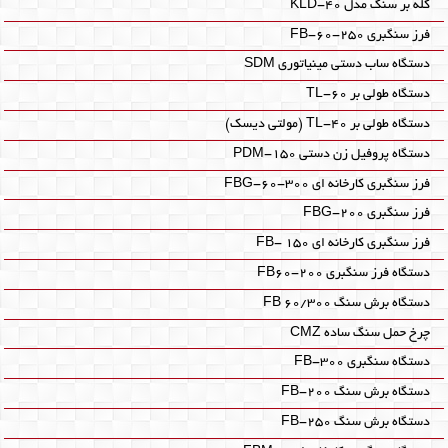
کله بر سنگ مدل KLD-40
فرز سنگبری FB-60-250
دستگاه ساب دستی مینیاتوری SDM‎
دستگاه طولی بر TL-60‎
دستگاه طولی بر TL-40‎ (مولتی دیسک)
دستگاه پروفیل زن دستی PDM-150‎
فرز سنگبری کارخانه ای FBG-60-300
فرز سنگبری FBG-200
فرز سنگبری کارخانه ای FB- 150
دستگاه فرز سنگبری FB60-200
دستگاه برش سنگ FB 60/300
چرخ حمل سنگ ساده CMZ‎
دستگاه سنگبری FB-300
دستگاه برش سنگ FB-200
دستگاه برش سنگ FB-250