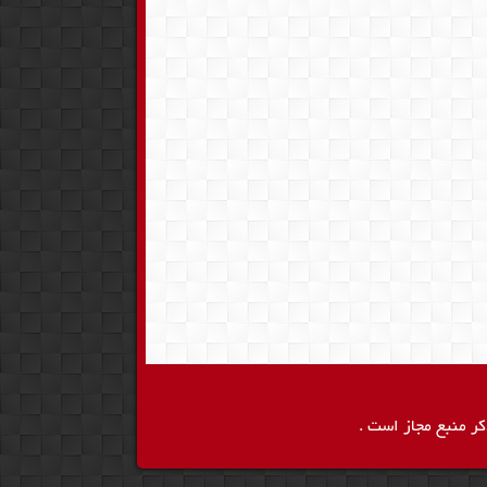
کر منبع مجاز است .