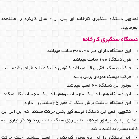
تصاویر دستگاه سنگبری کارخانه ای پس از 4 سال کارکرد را مشاهده
بفرمایید.
دستگاه سنگبری کارخانه
این دستگاه دارای میز 300/90 سانت میباشد
طول دستگاه 600 سانت میباشد
حرکت دیسک افقی برقی میباشد کشویی دستگاه بلند طراحی شده است
حرکت دیسک عمودی برقی باشد
موتور این دستگاه 25 اسب میباشد
این دستگاه هم با دیسک 40 سانت وهم با دیسک 60 سانت کار میکند
این دستگاه قابلیت برش سنگ تا عمق 25 سانتی را دارد
کشویی افقی این دستگاه توسط گیر بکس حرکت میکند که این امر این
امکان را به اپراتور میدهد تا بر روی سنگ سانت بزند ودیگر نیازی به
قالب بستن نداشته با شد
این دستگاه دارای دو موتور گیربکس 1اسب میباشد جهت حرکت