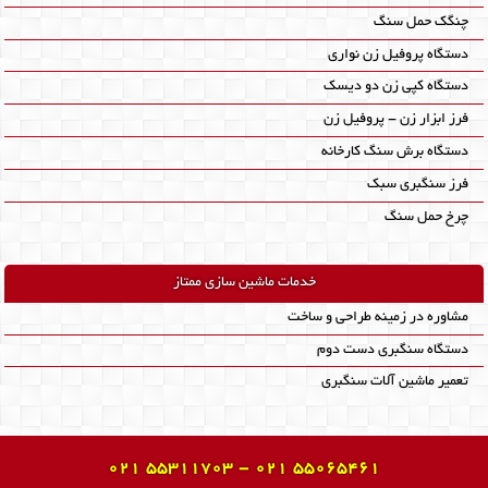
چنگک حمل سنگ
دستگاه پروفیل زن نواری
دستگاه کپی زن دو دیسک
فرز ابزار زن - پروفیل زن
دستگاه برش سنگ کارخانه
فرز سنگبری سبک
چرخ حمل سنگ
خدمات ماشین سازی ممتاز
مشاوره در زمینه طراحی و ساخت
دستگاه سنگبری دست دوم
تعمیر ماشین آلات سنگبری
021 55311703 - 021 55065461