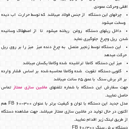
افقی وحرکت عمودی
چرخهای این دستگاه از جنس فولاد میباشد که توسط حرارت اب دیده
وسخت میشود
داخل ریلهای دستگاه روغن ریخته میشود تا از اصطهلاک وسائیده
شدن ریل وچرخ جلوگیری نماید
این دستگاه توسط زنجیر متصل به چرخ دنده میز میز را بر روی ریل
حرکت میدهد
میز این دستگاه کاملا تراشیده شده وکاملا یکسان میباشد
گلویی دستگاه تقویت شده وکاملا محاسبه شده بر اساس فشار وارده
بر اثر برش سنگ با عمق 25 سانت میباشد
جهت سفارش این دستگاه با شماره تلفنهای
ماشین سازی ممتاز
تماس
حاصل نمایید.
مدل جدید این دستگاه با توان و کیفیت برتر با عنوان FB 60-300 هم
اکنون در حال تولید در ماشین سازی ممتاز میباشد. جهت مشاهده دستگاه
از طریق لینک زیر اقدام نمایید.
دستگاه برش سنگ FB 60/300