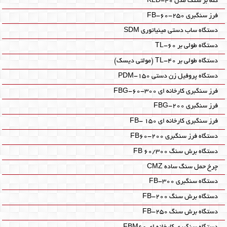
کله بر سنگ مدل KLD-40
فرز سنگبری FB-60-250
دستگاه ساب دستی مینیاتوری SDM‎
دستگاه طولی بر TL-60‎
دستگاه طولی بر TL-40‎ (مولتی دیسک)
دستگاه پروفیل زن دستی PDM-150‎
فرز سنگبری کارخانه ای FBG-60-300
فرز سنگبری FBG-200
فرز سنگبری کارخانه ای FB- 150
دستگاه فرز سنگبری FB60-200
دستگاه برش سنگ FB 60/300
چرخ حمل سنگ ساده CMZ‎
دستگاه سنگبری FB-300
دستگاه برش سنگ FB-200
دستگاه برش سنگ FB-250