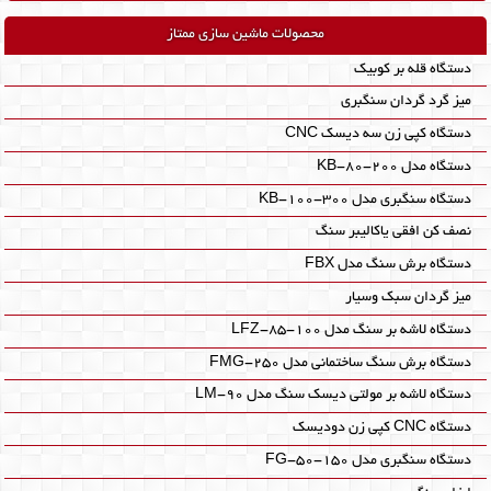
محصولات ماشین سازی ممتاز
دستگاه قله بر کوبیک
میز گرد گردان سنگبری
دستگاه کپی زن سه دیسک CNC
دستگاه مدل KB-80-200
دستگاه سنگبری مدل KB-100-300
نصف کن افقی یاکالیبر سنگ
دستگاه برش سنگ مدل FBX
میز گردان سبک وسیار
دستگاه لاشه بر سنگ مدل LFZ-85-100
دستگاه برش سنگ ساختمانی مدل FMG-250
دستگاه لاشه بر مولتی دیسک سنگ مدل LM-90
دستگاه CNC کپی زن دودیسک
دستگاه سنگبری مدل FG-50-150