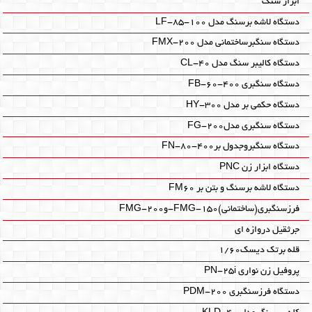
ابزار سنگ
دستگاه لاشه برسنگ مدل LF-85-100
دستگاه سنگبرساختمانی مدل FMX-200
دستگاه کالیبر سنگ مدل CL-40
دستگاه سنگبری FB-60-400
دستگاه حکمی بر مدل HY-300
دستگاه سنگبری مدلFG-200
دستگاه سنگبروجدول برFN-80-400
دستگاه ابزار زن PNC
دستگاه لاشه برسنگ و بتن بر FM60
فرزسنگبری(ساختمانی)FMG-150-وFMG-200
جرثقیل دروازه ای
قله برتک دیسک1/60
پروفیل زن نواری PN-25i
دستگاه فرزسنگبری PDM-200