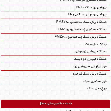
دستگاه سنگبری کارخانه ای FBM60‎
پروفیل زن سنگ PN40
پروفیل زن نواری سنگ PN25
دستگاه برش سنگ ساختمانی FMZ250
دستگاه سنگبری (ساختمانی)FMZ150
دستگاه برش سنگ (ساختمانی)FMZ200
چنگک حمل سنگ
دستگاه پروفیل زن نواری
دستگاه کپی زن دو دیسک
فرز ابزار زن - پروفیل زن
دستگاه برش سنگ کارخانه
فرز سنگبری سبک
چرخ حمل سنگ
خدمات ماشین سازی ممتاز