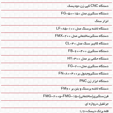
دستگاه CNC کپی زن دودیسک
دستگاه سنگبری مدل FG-50-150
ابزار سنگ
دستگاه لاشه برسنگ مدل LF-85-100
دستگاه سنگبرساختمانی مدل FMX-200
دستگاه کالیبر سنگ مدل CL-40
دستگاه سنگبری FB-60-400
دستگاه حکمی بر مدل HY-300
دستگاه سنگبری مدلFG-200
دستگاه سنگبروجدول برFN-80-400
دستگاه ابزار زن PNC
دستگاه لاشه برسنگ و بتن بر FM60
فرزسنگبری(ساختمانی)FMG-150-وFMG-200
جرثقیل دروازه ای
قله برتک دیسک1/60