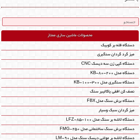
محصولات ماشین سازی ممتاز
دستگاه قله بر کوبیک
میز گرد گردان سنگبری
دستگاه کپی زن سه دیسک CNC
دستگاه مدل KB-80-200
دستگاه سنگبری مدل KB-100-300
نصف کن افقی یاکالیبر سنگ
دستگاه برش سنگ مدل FBX
میز گردان سبک وسیار
دستگاه لاشه بر سنگ مدل LFZ-85-100
دستگاه برش سنگ ساختمانی مدل FMG-250
دستگاه لاشه بر مولتی دیسک سنگ مدل LM-90