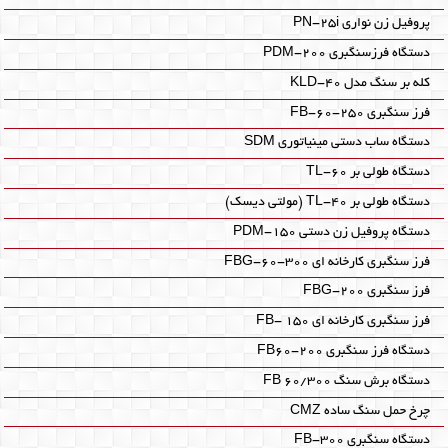
پروفیل زن نواری PN-25i
دستگاه فرزسنگبری PDM-200
کله بر سنگ مدل KLD-40
فرز سنگبری FB-60-250
دستگاه ساب دستی مینیاتوری SDM‎
دستگاه طولی بر TL-60‎
دستگاه طولی بر TL-40‎ (مولتی دیسک)
دستگاه پروفیل زن دستی PDM-150‎
فرز سنگبری کارخانه ای FBG-60-300
فرز سنگبری FBG-200
فرز سنگبری کارخانه ای FB- 150
دستگاه فرز سنگبری FB60-200
دستگاه برش سنگ FB 60/300
چرخ حمل سنگ ساده CMZ‎
دستگاه سنگبری FB-300