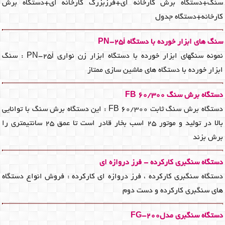
سنگ+دستگاه برش کارخانه ای+فرزبزرگ کارخانه ای+دستگاه برش
کارخانه+دستگاه جدول
سنگ های ابزار خورده با دستگاه PN-25i
نمونه سنگهای ابزار خورده با دستگاه ابزار زن نواری PN-25i : سنگ
ابزار خورده با دستگاه های ماشین سازی ممتاز
دستگاه برش سنگ FB 60/300
دستگاه برش سنگ ثابت FB 60/300 : این دستگاه برش سنگ با توانایی
بالا در تولید و موتور 25 اسب بخار قادر است تا عمق 25 سانتیمتری را
برش بزند
دستگاه سنگبری کارکرده - فرز دروازه ای
دستگاه سنگبری کارکرده ، فرز دروازه ای کارکرده : فروش انواع دستگاه
های سنگبری کارکرده و دست دوم
دستگاه سنگبری مدلFG-200