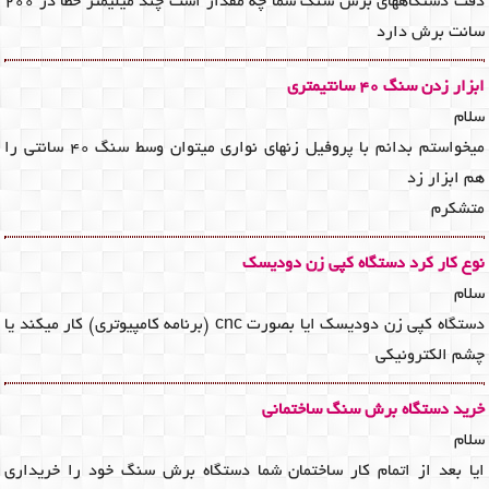
دقت دستگاههای برش سنگ شما چه مقدار است چند میلیمتر خطا در 200
سانت برش دارد
ابزار زدن سنگ 40 سانتیمتری
سلام
میخواستم بدانم با پروفیل زنهای نواری میتوان وسط سنگ 40 سانتی را
هم ابزار زد
متشکرم
نوع کار کرد دستگاه کپی زن دودیسک
سلام
دستگاه کپی زن دودیسک ایا بصورت cnc (برنامه کامپیوتری) کار میکند یا
چشم الکترونیکی
خرید دستگاه برش سنگ ساختمانی
سلام
ایا بعد از اتمام کار ساختمان شما دستگاه برش سنگ خود را خریداری