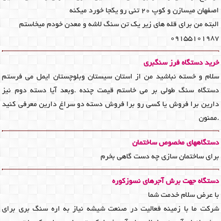
اصفهان میسازن و کوپ 20 تنی رو یکجا خورد میکنه
البته من برای قله های زیر یک تن سنگ لاشه و معدن خودم میخاستم
09155101987
خرید دستگاه فرز سنگبری
سلام و خسته نباشید من از استان سیستان وبلوچستان ایمل می فرستم
دستگاه سنگ طولی بر می خاستم قیمت چنده .وبعد آیا دسته دوم نیز
دارین برا فروش یا کسی رو برا فروش دسته دو سراغ دارین معرفی کنید
.ممنون
دستگاههای مخصوص ساختمان
برای ساختمان سازی چه دست گاهی بخرم
دستگاه جهت برش آجرهای نسوزکوره
با عرض سلام خدمت شما
شرکت ما با زمینه فعالیت در صنعت شیشه نیاز به اره سنگ بری برای