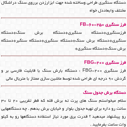
دستگاه سنگبری طراحی وساخته شده جهت ابزارزدن برروی سنگ دراشکال
مختلف وابعاددل خواه
فرز سنگبری FB-60-250
فرزسنگبری+دستگاه سنگبری+دستگاه برش سنگ+دستگاه
سنگبری+دستگاه برش سنگ+دستگاه سنگبری+دستگاه سنگبر+دستگاه
برش سنگ+دستگاه سنگبری+
فرز سنگبری FBG-200
فرز سنگبری FBG-200 : دستگاه بارش سنگ با قابلیت فارسی بر و
گردش 90 درجه ای طراحی شده توسط ماشین سازی ممتاز با متریال عالی
دستگاه برش جدول سنگ
سلام میخواستم سنگ های پرت ته برش قله که قطر تقریبی ۲۰ تا ۳۰
سانت رو داره برای تهیه جدول بلوار و خیابان برش بدهم . چه دستگاههایی
رو پیشنهاد میدهید ؟ قدرت برق مورد نیاز استفاده دستگاهها رو به کیلو
وات ساعت بفرمایید .