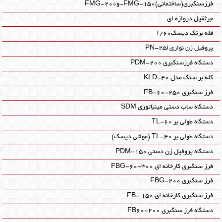
فرزسنگبری(ساختمانی)FMG-150-وFMG-200
جرثقیل دروازه ای
قله برتک دیسک1/60
پروفیل زن نواری PN-25i
دستگاه فرزسنگبری PDM-200
کله بر سنگ مدل KLD-40
فرز سنگبری FB-60-250
دستگاه ساب دستی مینیاتوری SDM‎
دستگاه طولی بر TL-60‎
دستگاه طولی بر TL-40‎ (مولتی دیسک)
دستگاه پروفیل زن دستی PDM-150‎
فرز سنگبری کارخانه ای FBG-60-300
فرز سنگبری FBG-200
فرز سنگبری کارخانه ای FB- 150
دستگاه فرز سنگبری FB60-200