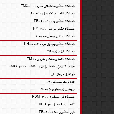
دستگاه سنگبرساختمانی مدل FMX-200
دستگاه کالیبر سنگ مدل CL-40
دستگاه سنگبری FB-60-400
دستگاه حکمی بر مدل HY-300
دستگاه سنگبری مدلFG-200
دستگاه سنگبروجدول برFN-80-400
دستگاه ابزار زن PNC
دستگاه لاشه برسنگ و بتن بر FM60
فرزسنگبری(ساختمانی)FMG-150-وFMG-200
جرثقیل دروازه ای
قله برتک دیسک1/60
پروفیل زن نواری PN-25i
دستگاه فرزسنگبری PDM-200
کله بر سنگ مدل KLD-40
فرز سنگبری FB-60-250