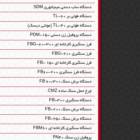
دستگاه ساب دستی مینیاتوری SDM‎
دستگاه طولی بر TL-60‎
دستگاه طولی بر TL-40‎ (مولتی دیسک)
دستگاه پروفیل زن دستی PDM-150‎
فرز سنگبری کارخانه ای FBG-60-300
فرز سنگبری FBG-200
فرز سنگبری کارخانه ای FB- 150
دستگاه فرز سنگبری FB60-200
دستگاه برش سنگ FB 60/300
چرخ حمل سنگ ساده CMZ‎
دستگاه سنگبری FB-300
دستگاه برش سنگ FB-200
دستگاه برش سنگ FB-250
دستگاه سنگبری کارخانه ای FBM60‎
پروفیل زن سنگ PN40