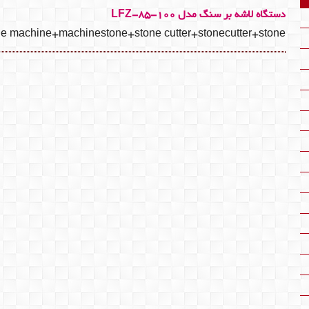
دستگاه لاشه بر سنگ مدل LFZ-85-100
ne machine+machinestone+stone cutter+stonecutter+stone